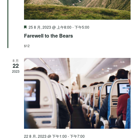
推
25 8 月, 2023 @ 上午8:00
-
下午5:00
荐
Farewell to the Bears
$12
8 月
22
2023
22 8 月, 2023 @ 下午1:00
-
下午7:00